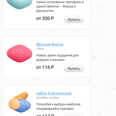
Самые популярные препараты в
одной таблетке — Виагра и
Дапоксетин.
от 200
Р
Купить
Женская Виагра
100мг
Новые, яркие ощущения для
девушек и женщин.
от 116
Р
Купить
Набор Классический
(2x100мг, 4x20мг)
Попробуй и выбери наиболее
понравившийся препарат.