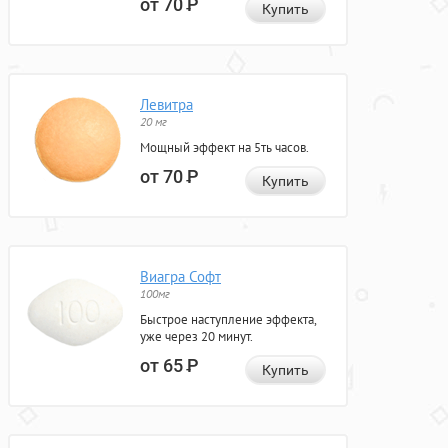
от 70
Р
Купить
Левитра
20 мг
Мощный эффект на 5ть часов.
от 70
Р
Купить
Виагра Софт
100мг
Быстрое наступление эффекта,
уже через 20 минут.
от 65
Р
Купить