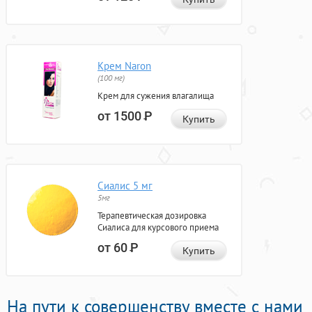
Крем Naron
(100 мг)
Крем для сужения влагалища
от 1500
Р
Купить
Сиалис 5 мг
5мг
Терапевтическая дозировка
Сиалиса для курсового приема
от 60
Р
Купить
На пути к совершенству вместе с нами