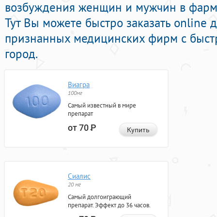
возбуждения женщин и мужчин в фарма
Тут Вы можете быстро заказать online
признанных медицинских фирм с быстр
город.
Виагра
100мг
Самый известный в мире
препарат
от 70
Р
Купить
Сиалис
20 мг
Самый долгоиграющий
препарат. Эффект до 36 часов.