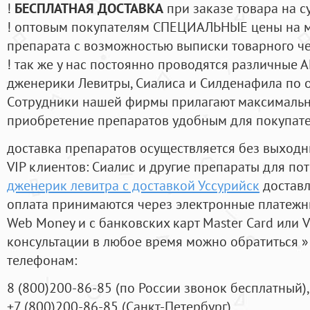
!
БЕСПЛАТНАЯ ДОСТАВКА
при заказе товара на с
! оптовым покупателям СПЕЦИАЛЬНЫЕ цены на 
препарата с возможностью выписки товарного ч
! так же у нас постоянно проводятся различные
дженерики Левитры, Сиалиса и Силденафила по 
Cотрудники нашей фирмы прилагают максимальны
приобретение препаратов удобным для покупат
доставка препаратов осуществляется без выходн
VIP клиентов: Сиалис и другие препараты для пот
дженерик левитра с доставкой Уссурийск
доставл
оплата принимаются через электронные платежн
Web Money и с банковских карт Master Card или V
консультации в любое время можно обратиться
телефонам:
8
(800
)200-86-85
(
по России звонок бесплатный),
+7
(800
)200-86-85
(
Санкт-Петербург)