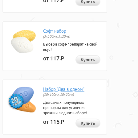
от 117
Р
Купить
Софт набор
(3x100мг, 3x20мг)
Выбери софт-препарат на свой
вкус!
от 117
Р
Купить
Набор "Два в одном"
(10x100мг, 10x20мг)
Два самых популярных
препарата для усиления
эрекции в одном наборе!
от 115
Р
Купить