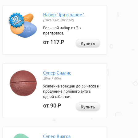
Набор "Три в одном"
(10x100мг, 20x20мг)
Большой набор из 3-х
препаратов.
от 117
Р
Купить
Супер Сиалис
20мг + 60мг
Усиление эрекции до 36 часов и
продление полового акта в
одной таблетке.
от 90
Р
Купить
Супер Виагра