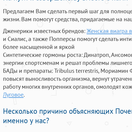
Предлагаем Вам сделать первый шаг для полноц
жизни. Вам помогут средства, придагаемые на на
Дженерики известных брендов:
Женская виагра в
и Сиалис, а также Попперсы помогут сделать ин
более насыщенной и яркой
Синтетические гормоны роста
: Динатроп, Ансомо
энергии спортсменам и решат проблемы лишнего
БАДы и препараты:
Tribulus terrestris, Мориамин
повысят выносливость организма, вернут утрачен
работу многих внутренних органов, омолодят кожу
Луговое
.
Несколько причино объясняющих Поче
именно у нас?