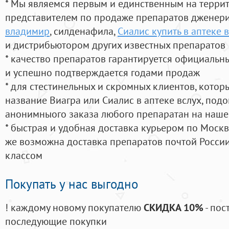
* Мы являемся первым и единственным на терри
представителем по продаже препаратов дженер
владимир
, силденафила
,
Сиалис купить в аптеке 
и дистрибьютором других известных препаратов
* качество препаратов гарантируется официаль
и успешно подтверждается годами продаж
* для стестинельных и скромных клиентов, кото
название Виагра или Сиалис в аптеке вслух, под
анонимныого заказа любого препаратан на наше
* быстрая и удобная доставка курьером по Москве
же возможна доставка препаратов почтой России
классом
Покупать у нас выгодно
! каждому новому покупателю
СКИДКА 10%
- пос
последующие покупки