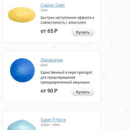
Сиалис Софт
20мг
Быстрое наступление эффекта и
совместимость с алкоголем.
от 65
Р
Купить
Дапоксетин
60мг
Единственный в мире препарат
для предотвращения
преждевременной эякуляции.
от 90
Р
Купить
Super P-force
100мг + 60мг