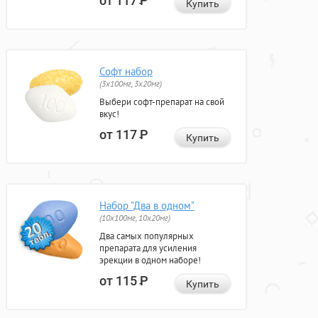
от 117
Р
Купить
Софт набор
(3x100мг, 3x20мг)
Выбери софт-препарат на свой
вкус!
от 117
Р
Купить
Набор "Два в одном"
(10x100мг, 10x20мг)
Два самых популярных
препарата для усиления
эрекции в одном наборе!
от 115
Р
Купить