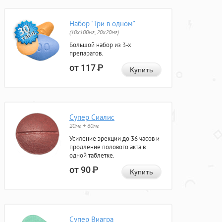
Набор "Три в одном"
(10x100мг, 20x20мг)
Большой набор из 3-х
препаратов.
от 117
Р
Купить
Супер Сиалис
20мг + 60мг
Усиление эрекции до 36 часов и
продление полового акта в
одной таблетке.
от 90
Р
Купить
Супер Виагра