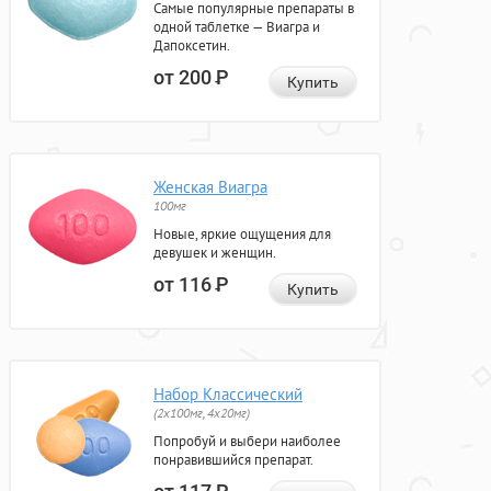
Самые популярные препараты в
одной таблетке — Виагра и
Дапоксетин.
от 200
Р
Купить
Женская Виагра
100мг
Новые, яркие ощущения для
девушек и женщин.
от 116
Р
Купить
Набор Классический
(2x100мг, 4x20мг)
Попробуй и выбери наиболее
понравившийся препарат.