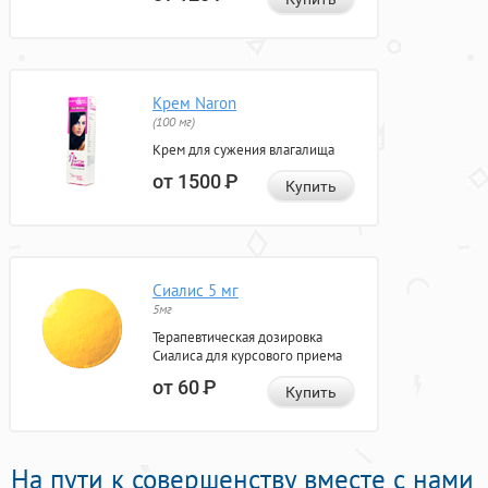
Крем Naron
(100 мг)
Крем для сужения влагалища
от 1500
Р
Купить
Сиалис 5 мг
5мг
Терапевтическая дозировка
Сиалиса для курсового приема
от 60
Р
Купить
На пути к совершенству вместе с нами