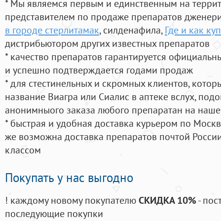
* Мы являемся первым и единственным на терри
представителем по продаже препаратов дженер
в городе стерлитамак
, силденафила
,
Где и как ку
дистрибьютором других известных препаратов
* качество препаратов гарантируется официаль
и успешно подтверждается годами продаж
* для стестинельных и скромных клиентов, кото
название Виагра или Сиалис в аптеке вслух, под
анонимныого заказа любого препаратан на наше
* быстрая и удобная доставка курьером по Москве
же возможна доставка препаратов почтой России
классом
Покупать у нас выгодно
! каждому новому покупателю
СКИДКА 10%
- пос
последующие покупки