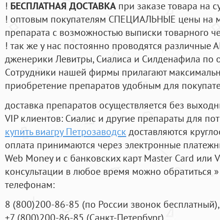
!
БЕСПЛАТНАЯ ДОСТАВКА
при заказе товара на с
! оптовым покупателям СПЕЦИАЛЬНЫЕ цены на 
препарата с возможностью выписки товарного ч
! так же у нас постоянно проводятся различные
дженерики Левитры, Сиалиса и Силденафила по 
Cотрудники нашей фирмы прилагают максимальны
приобретение препаратов удобным для покупат
доставка препаратов осуществляется без выходн
VIP клиентов: Сиалис и другие препараты для пот
купить виагру Петрозаводск
доставляются кругло
оплата принимаются через электронные платежн
Web Money и с банковских карт Master Card или V
консультации в любое время можно обратиться
телефонам:
8
(800
)200-86-85
(
по России звонок бесплатный),
+7
(800
)200-86-85
(
Санкт-Петербург)