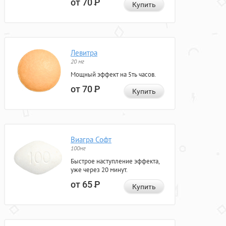
от 70
Р
Купить
Левитра
20 мг
Мощный эффект на 5ть часов.
от 70
Р
Купить
Виагра Софт
100мг
Быстрое наступление эффекта,
уже через 20 минут.
от 65
Р
Купить