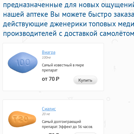
предназначенные для новых ощущений 
нашей аптеке Вы можете быстро заказ
действующие дженерики топовых мед
производителей с доставкой самолётом
Виагра
100мг
Самый известный в мире
препарат
от 70
Р
Купить
Сиалис
20 мг
Самый долгоиграющий
препарат. Эффект до 36 часов.