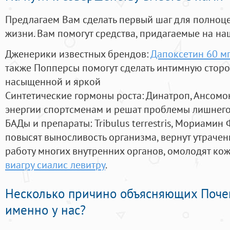
Предлагаем Вам сделать первый шаг для полноц
жизни. Вам помогут средства, придагаемые на на
Дженерики известных брендов:
Дапоксетин 60 м
также Попперсы помогут сделать интимную стор
насыщенной и яркой
Синтетические гормоны роста
: Динатроп, Ансомо
энергии спортсменам и решат проблемы лишнего
БАДы и препараты:
Tribulus terrestris, Мориамин
повысят выносливость организма, вернут утрачен
работу многих внутренних органов, омолодят кожу
виагру сиалис левитру
.
Несколько причино объясняющих Поче
именно у нас?