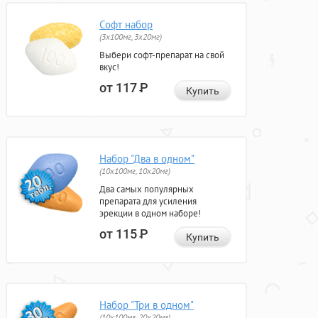
Софт набор
(3x100мг, 3x20мг)
Выбери софт-препарат на свой
вкус!
от 117
Р
Купить
Набор "Два в одном"
(10x100мг, 10x20мг)
Два самых популярных
препарата для усиления
эрекции в одном наборе!
от 115
Р
Купить
Набор "Три в одном"
(10x100мг, 20x20мг)