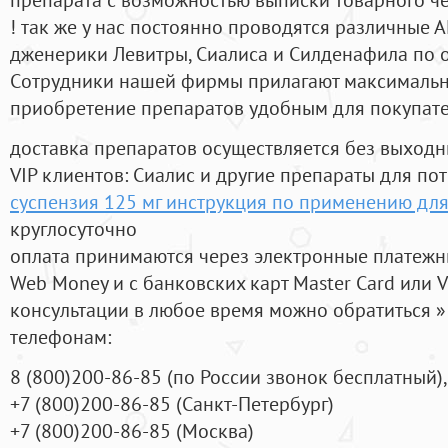
! так же у нас постоянно проводятся различные
дженерики Левитры, Сиалиса и Силденафила по 
Cотрудники нашей фирмы прилагают максимальны
приобретение препаратов удобным для покупат
доставка препаратов осуществляется без выходн
VIP клиентов: Сиалис и другие препараты для пот
суспензия 125 мг инструкция по применению для
круглосуточно
оплата принимаются через электронные платежн
Web Money и с банковских карт Master Card или V
консультации в любое время можно обратиться
телефонам:
8
(800
)200-86-85
(
по России звонок бесплатный),
+7
(800
)200-86-85
(
Санкт-Петербург)
+7
(800
)200-86-85
(
Москва)