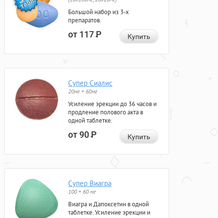
Большой набор из 3-х
препаратов.
от 117
Р
Купить
Супер Сиалис
20мг + 60мг
Усиление эрекции до 36 часов и
продление полового акта в
одной таблетке.
от 90
Р
Купить
Супер Виагра
100 + 60 мг
Виагра и Дапоксетин в одной
таблетке. Усиление эрекции и