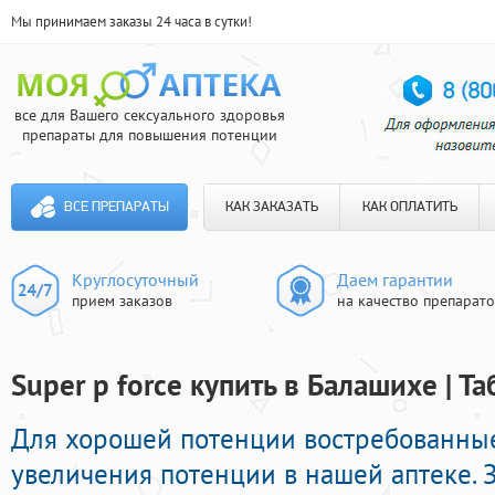
Мы принимаем заказы 24 часа в сутки!
все для Вашего сексуального здоровья
препараты для повышения потенции
ВСЕ ПРЕПАРАТЫ
КАК ЗАКАЗАТЬ
КАК ОПЛАТИТЬ
Круглосуточный
Даем гарантии
прием заказов
на качество препарат
Super p force купить в Балашихе | 
Для хорошей потенции востребованные
увеличения потенции в нашей аптеке. 