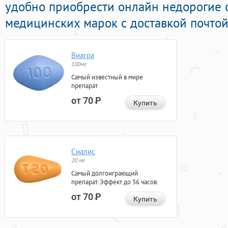
удобно приобрести онлайн недорогие 
медицинских марок с доставкой почтой
Виагра
100мг
Самый известный в мире
препарат
от 70
Р
Купить
Сиалис
20 мг
Самый долгоиграющий
препарат. Эффект до 36 часов.
от 70
Р
Купить