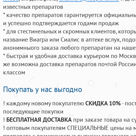
известных препаратов
* качество препаратов гарантируется официаль
и успешно подтверждается годами продаж
* для стестинельных и скромных клиентов, кото
название Виагра или Сиалис в аптеке вслух, под
анонимныого заказа любого препаратан на наше
* быстрая и удобная доставка курьером по Москве
же возможна доставка препаратов почтой России
классом
Покупать у нас выгодно
! каждому новому покупателю
СКИДКА 10%
- пос
последующие покупки
!
БЕСПЛАТНАЯ ДОСТАВКА
при заказе товара на с
! оптовым покупателям СПЕЦИАЛЬНЫЕ цены на 
препарата с возможностью выписки товарного ч