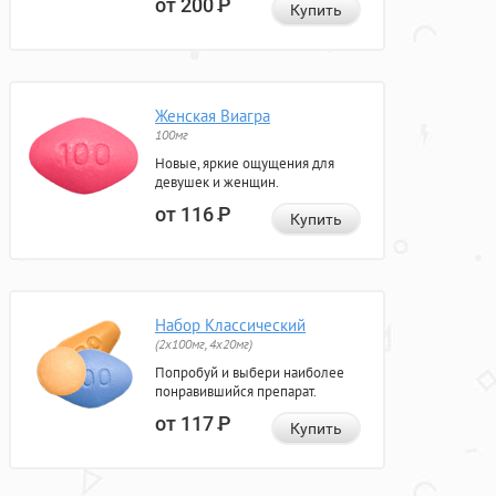
от 200
Р
Купить
Женская Виагра
100мг
Новые, яркие ощущения для
девушек и женщин.
от 116
Р
Купить
Набор Классический
(2x100мг, 4x20мг)
Попробуй и выбери наиболее
понравившийся препарат.
от 117
Р
Купить