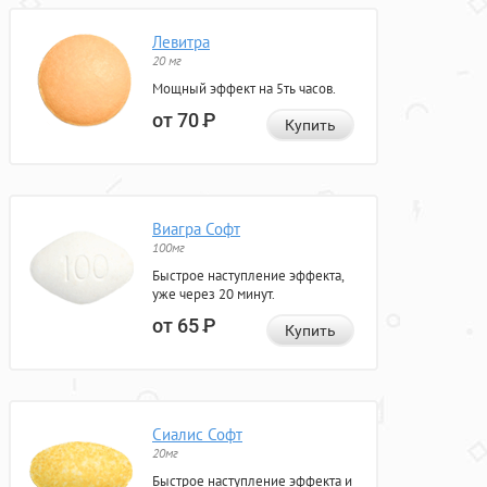
Левитра
20 мг
Мощный эффект на 5ть часов.
от 70
Р
Купить
Виагра Софт
100мг
Быстрое наступление эффекта,
уже через 20 минут.
от 65
Р
Купить
Сиалис Софт
20мг
Быстрое наступление эффекта и