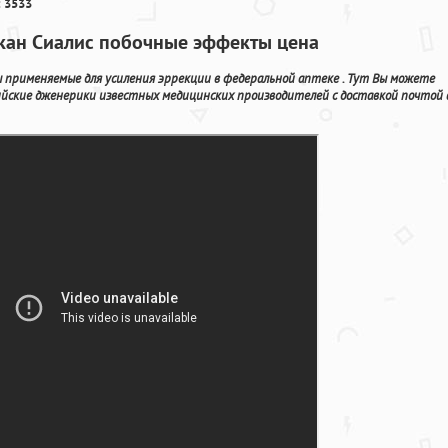
 3533
кан Сиалис побочные эффекты цена
 применяемые для усиления эррекции в федеральной аптеке . Тут Вы можете
йские дженерики известных медицинских производителей с доставкой почтой 