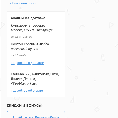
«Классический»
Анонимная доставка
Курьером в городах
Москва, Санкт-Петербург
сегодня - завтра
Почтой России
в любой
населеный пункт
4 - 10 дней
подробнее о доставке
Наличными, Webmoney, QIWI,
Яндекс.Деньги,
VISA/MasterCard
подробнее об оплате
СКИДКИ И БОНУСЫ
5 таблеток Виагры Софт