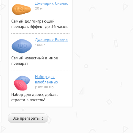
Дженерик Сиалис
20 мг
Самый долгоиграющий
препарат. Эффект до 36 часов.
Дженерик Виагра
100мг
Самый известный в мире
препарат
Набор для
влюбленных
(10х100 мг)
Набор для двоих, добавь
страсти в постель!
Все препараты