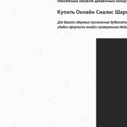
Обязательно назовите добавочный номер:
Купить Онлайн Сиалис Шар
Для Вашего здоровья признанные дубликаты
удобно оформить онлайн проверенные Инди
.