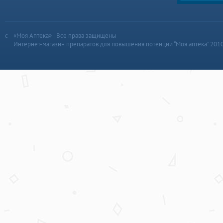
«Моя Аптека» | Все права защищены
Интернет-магазин препаратов для повышения потенции “Моя аптека” 201