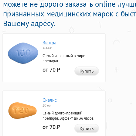
можете не дорого заказать online луч
признанных медицинских марок с быст
Вашему адресу.
Виагра
100мг
Самый известный в мире
препарат
от 70
Р
Купить
Сиалис
20 мг
Самый долгоиграющий
препарат. Эффект до 36 часов.
от 70
Р
Купить