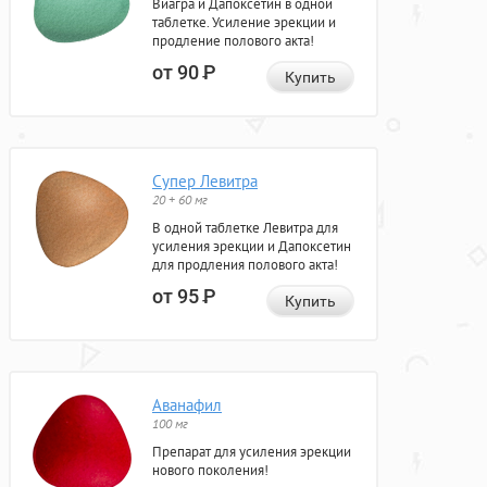
Виагра и Дапоксетин в одной
таблетке. Усиление эрекции и
продление полового акта!
от 90
Р
Купить
Супер Левитра
20 + 60 мг
В одной таблетке Левитра для
усиления эрекции и Дапоксетин
для продления полового акта!
от 95
Р
Купить
Аванафил
100 мг
Препарат для усиления эрекции
нового поколения!