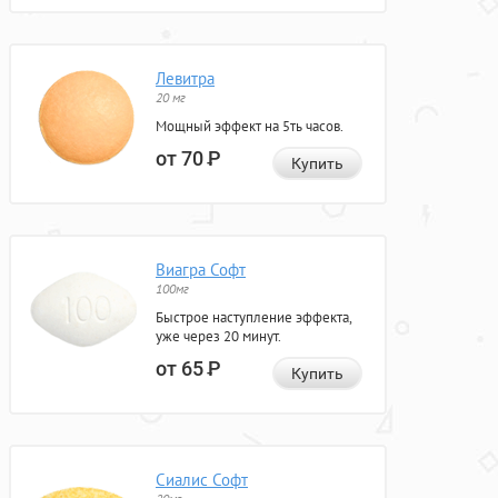
Левитра
20 мг
Мощный эффект на 5ть часов.
от 70
Р
Купить
Виагра Софт
100мг
Быстрое наступление эффекта,
уже через 20 минут.
от 65
Р
Купить
Сиалис Софт