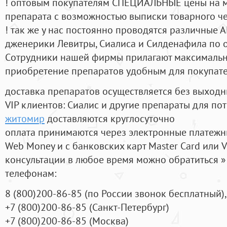
! оптовым покупателям СПЕЦИАЛЬНЫЕ цены на 
препарата с возможностью выписки товарного ч
! так же у нас постоянно проводятся различные
дженерики Левитры, Сиалиса и Силденафила по 
Cотрудники нашей фирмы прилагают максимальны
приобретение препаратов удобным для покупат
доставка препаратов осуществляется без выходн
VIP клиентов: Сиалис и другие препараты для пот
житомир
доставляются круглосуточно
оплата принимаются через электронные платежн
Web Money и с банковских карт Master Card или V
консультации в любое время можно обратиться
телефонам:
8
(800
)200-86-85
(
по России звонок бесплатный),
+7
(800
)200-86-85
(
Санкт-Петербург)
+7
(800
)200-86-85
(
Москва)