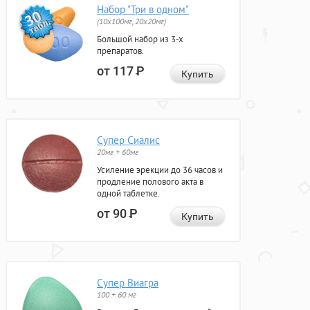
Набор "Три в одном"
(10x100мг, 20x20мг)
Большой набор из 3-х
препаратов.
от 117
Р
Купить
Супер Сиалис
20мг + 60мг
Усиление эрекции до 36 часов и
продление полового акта в
одной таблетке.
от 90
Р
Купить
Супер Виагра
100 + 60 мг