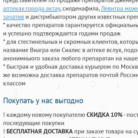
аптеках города актау
, силденафила
,
Левитра можн
зачатия
и дистрибьютором других известных пре
* качество препаратов гарантируется официаль
и успешно подтверждается годами продаж
* для стестинельных и скромных клиентов, кото
название Виагра или Сиалис в аптеке вслух, под
анонимныого заказа любого препаратан на наше
* быстрая и удобная доставка курьером по Москве
же возможна доставка препаратов почтой России
классом
Покупать у нас выгодно
! каждому новому покупателю
СКИДКА 10%
- пос
последующие покупки
!
БЕСПЛАТНАЯ ДОСТАВКА
при заказе товара на с