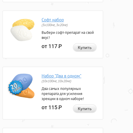
Софт набор
(3x100мг, 3x20мг)
Выбери софт-препарат на свой
вкус!
от 117
Р
Купить
Набор "Два в одном"
(10x100мг, 10x20мг)
Два самых популярных
препарата для усиления
эрекции в одном наборе!
от 115
Р
Купить