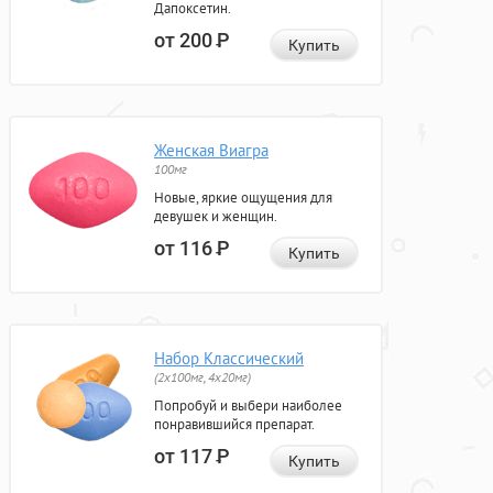
Дапоксетин.
от 200
Р
Купить
Женская Виагра
100мг
Новые, яркие ощущения для
девушек и женщин.
от 116
Р
Купить
Набор Классический
(2x100мг, 4x20мг)
Попробуй и выбери наиболее
понравившийся препарат.
от 117
Р
Купить