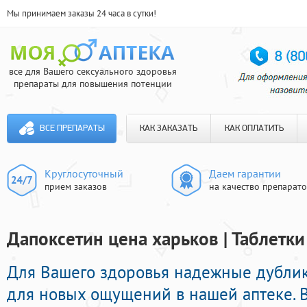
Мы принимаем заказы 24 часа в сутки!
все для Вашего сексуального здоровья
препараты для повышения потенции
ВСЕ ПРЕПАРАТЫ
КАК ЗАКАЗАТЬ
КАК ОПЛАТИТЬ
Круглосуточный
Даем гарантии
прием заказов
на качество препарат
Дапоксетин цена харьков | Таблетк
Для Вашего здоровья надежные дубли
для новых ощущений в нашей аптеке. 