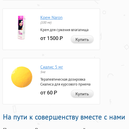
Крем Naron
(100 мг)
Крем для сужения влагалища
от 1500
Р
Купить
Сиалис 5 мг
5мг
Терапевтическая дозировка
Сиалиса для курсового приема
от 60
Р
Купить
На пути к совершенству вместе с нами