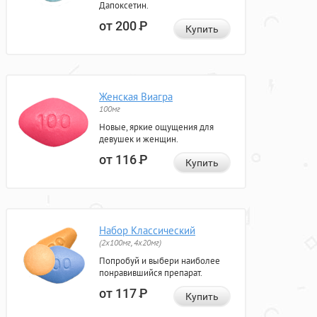
Дапоксетин.
от 200
Р
Купить
Женская Виагра
100мг
Новые, яркие ощущения для
девушек и женщин.
от 116
Р
Купить
Набор Классический
(2x100мг, 4x20мг)
Попробуй и выбери наиболее
понравившийся препарат.
от 117
Р
Купить