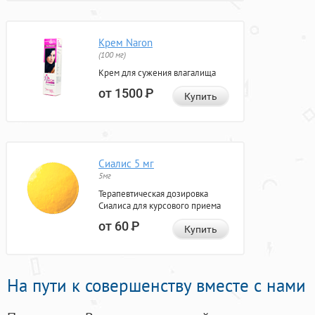
Крем Naron
(100 мг)
Крем для сужения влагалища
от 1500
Р
Купить
Сиалис 5 мг
5мг
Терапевтическая дозировка
Сиалиса для курсового приема
от 60
Р
Купить
На пути к совершенству вместе с нами