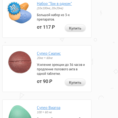
Набор "Три в одном"
(10x100мг, 20x20мг)
Большой набор из 3-х
препаратов.
от 117
Р
Купить
Супер Сиалис
20мг + 60мг
Усиление эрекции до 36 часов и
продление полового акта в
одной таблетке.
от 90
Р
Купить
Супер Виагра
100 + 60 мг