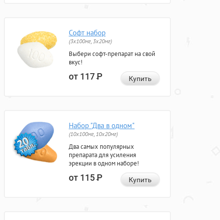
Софт набор
(3x100мг, 3x20мг)
Выбери софт-препарат на свой
вкус!
от 117
Р
Купить
Набор "Два в одном"
(10x100мг, 10x20мг)
Два самых популярных
препарата для усиления
эрекции в одном наборе!
от 115
Р
Купить