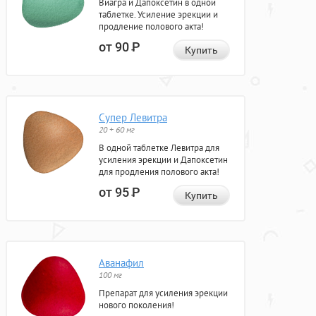
Виагра и Дапоксетин в одной
таблетке. Усиление эрекции и
продление полового акта!
от 90
Р
Купить
Супер Левитра
20 + 60 мг
В одной таблетке Левитра для
усиления эрекции и Дапоксетин
для продления полового акта!
от 95
Р
Купить
Аванафил
100 мг
Препарат для усиления эрекции
нового поколения!