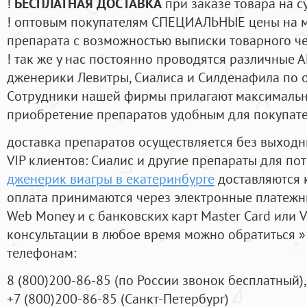
!
БЕСПЛАТНАЯ ДОСТАВКА
при заказе товара на с
! оптовым покупателям СПЕЦИАЛЬНЫЕ цены на 
препарата с возможностью выписки товарного ч
! так же у нас постоянно проводятся различные
дженерики Левитры, Сиалиса и Силденафила по 
Cотрудники нашей фирмы прилагают максимальны
приобретение препаратов удобным для покупат
доставка препаратов осуществляется без выходн
VIP клиентов: Сиалис и другие препараты для пот
дженерик виагры в екатеринбурге
доставляются 
оплата принимаются через электронные платежн
Web Money и с банковских карт Master Card или V
консультации в любое время можно обратиться
телефонам:
8
(800
)200-86-85
(
по России звонок бесплатный),
+7
(800
)200-86-85
(
Санкт-Петербург)