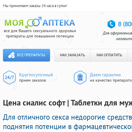
Мы принимаем заказы 24 часа в сутки!
все для Вашего сексуального здоровья
препараты для повышения потенции
ВСЕ ПРЕПАРАТЫ
КАК ЗАКАЗАТЬ
КАК ОПЛАТИТЬ
Круглосуточный
Даем гарантии
прием заказов
на качество препарат
Цена сиалис софт | Таблетки для му
Для отличного секса недорогие средс
поднятия потенции в фармацевтической