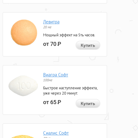
Левитра
20 мг
Мощный эффект на 5ть часов.
от 70
Р
Купить
Виагра Софт
100мг
Быстрое наступление эффекта,
уже через 20 минут.
от 65
Р
Купить
Сиалис Софт