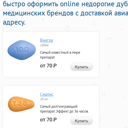
быстро оформить online недорогие ду
медицинских брендов с доставкой ави
адресу.
Виагра
100мг
Самый известный в мире
препарат
от 70
Р
Купить
Сиалис
20 мг
Самый долгоиграющий
препарат. Эффект до 36 часов.
от 70
Р
Купить